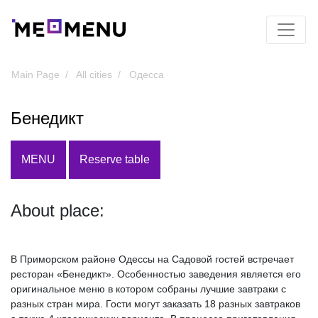
Main Page
All cities
Одесса
Бенедикт
MENU
Reserve table
About place:
В Приморском районе Одессы на Садовой гостей встречает
ресторан «Бенедикт». Особенностью заведения является его
оригинальное меню в котором собраны лучшие завтраки с
разных стран мира. Гости могут заказать 18 разных завтраков