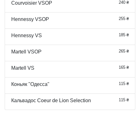
240 ₴
Courvoisier VSOP
255 ₴
Hennessy VSOP
185 ₴
Hennessy VS
265 ₴
Martell VSOP
165 ₴
Martell VS
115 ₴
Коньяк "Одесса"
115 ₴
Кальвадос Coeur de Lion Selection