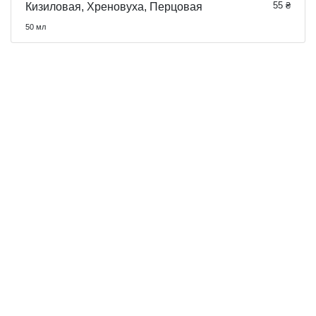
55 ₴
Кизиловая, Хреновуха, Перцовая
50 мл