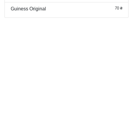
70 ₴
Guiness Original