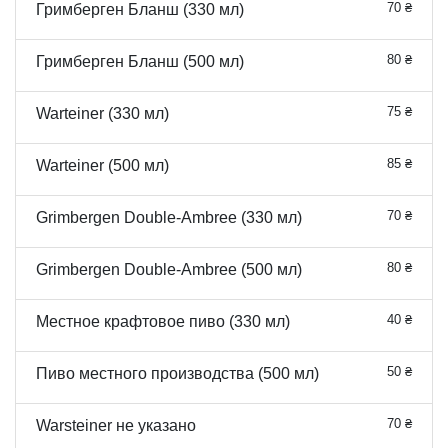
70 ₴
Гримберген Бланш (330 мл)
80 ₴
Гримберген Бланш (500 мл)
75 ₴
Warteiner (330 мл)
85 ₴
Warteiner (500 мл)
70 ₴
Grimbergen Double-Ambree (330 мл)
80 ₴
Grimbergen Double-Ambree (500 мл)
40 ₴
Местное крафтовое пиво (330 мл)
50 ₴
Пиво местного производства (500 мл)
70 ₴
Warsteiner не указано