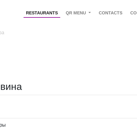
RESTAURANTS
QR MENU
CONTACTS
CO
ра
 вина
ары