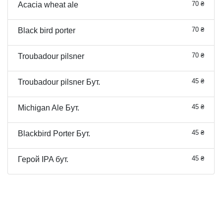
70 ₴
Acacia wheat ale
70 ₴
Black bird porter
70 ₴
Troubadour pilsner
45 ₴
Troubadour pilsner Бут.
45 ₴
Michigan Ale Бут.
45 ₴
Blackbird Porter Бут.
45 ₴
Герой IPA бут.