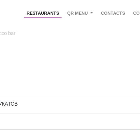
RESTAURANTS
QR MENU
CONTACTS
CO
cco bar
УКАТОВ