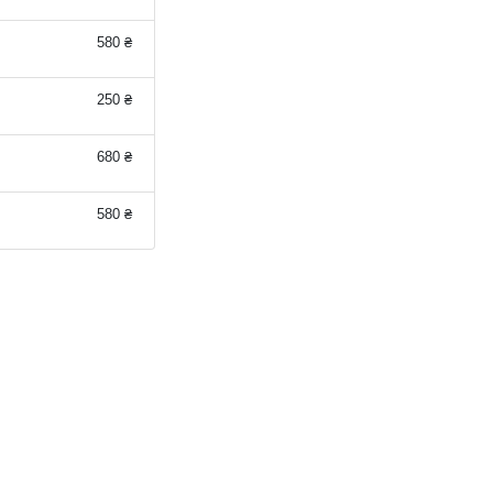
580 ₴
250 ₴
680 ₴
580 ₴