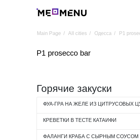
Main Page
All cities
Одесса
P1 prose
P1 prosecco bar
Горячие закуски
ФУА-ГРА НА ЖЕЛЕ ИЗ ЦИТРУСОВЫХ Ц
КРЕВЕТКИ В ТЕСТЕ КАТАИФИ
ФАЛАНГИ КРАБА С СЫРНЫМ СОУСОМ