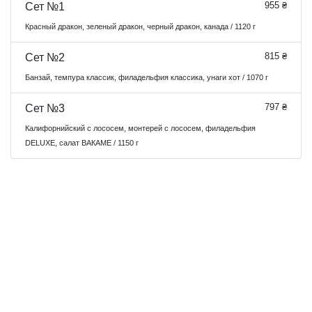
955 ₴
Сет №1
Красный дракон, зеленый дракон, черный дракон, канада / 1120 г
815 ₴
Сет №2
Банзай, темпура классик, филадельфия классика, унаги хот / 1070 г
797 ₴
Сет №3
Калифорнийский с лососем, монтерей с лососем, филадельфия
DELUXE, салат ВАКАМЕ / 1150 г