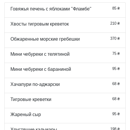
85 ₴
Говяжья печень с яблоками "Фламбе"
210 ₴
Хвосты тигровым креветок
370 ₴
Обжаренные морские гребешки
75 ₴
Мини чебуреки с телятиной
95 ₴
Мини чебуреки с бараниной
68 ₴
Хачапури по-аджарски
68 ₴
Тигровые креветки
95 ₴
Жареный сыр
198 ₴
Хрустящие кальмары