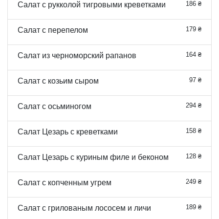
186 ₴
Салат с рукколой тигровыми креветками
179 ₴
Салат с перепелом
164 ₴
Салат из черноморский рапанов
97 ₴
Салат с козьим сыром
294 ₴
Салат с осьминогом
158 ₴
Салат Цезарь с креветками
128 ₴
Салат Цезарь с куриным филе и беконом
249 ₴
Салат с копченным угрем
189 ₴
Салат с грилованым лососем и личи