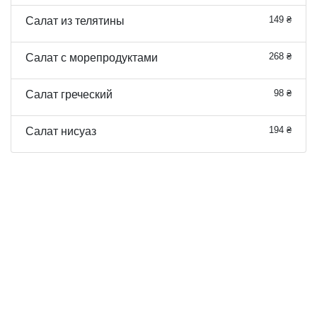
149 ₴
Салат из телятины
268 ₴
Салат с морепродуктами
98 ₴
Салат греческий
194 ₴
Салат нисуаз