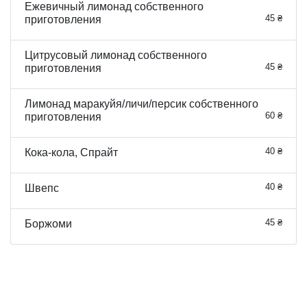
Ежевичный лимонад собственного
45 ₴
приготовления
Цитрусовый лимонад собственного
45 ₴
приготовления
Лимонад маракуйя/личи/персик собственного
60 ₴
приготовления
40 ₴
Кока-кола, Спрайт
40 ₴
Швепс
45 ₴
Боржоми