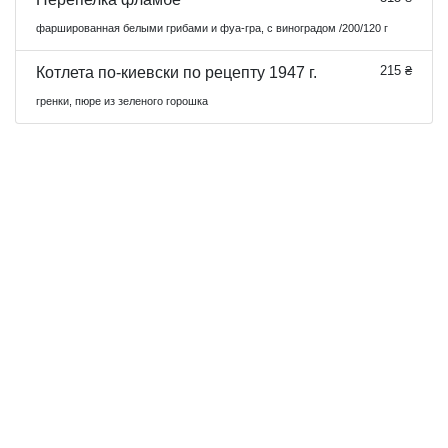
фаршированная белыми грибами и фуа-гра, с виноградом /200/120 г
215 ₴
Котлета по-киевски по рецепту 1947 г.
гренки, пюре из зеленого горошка