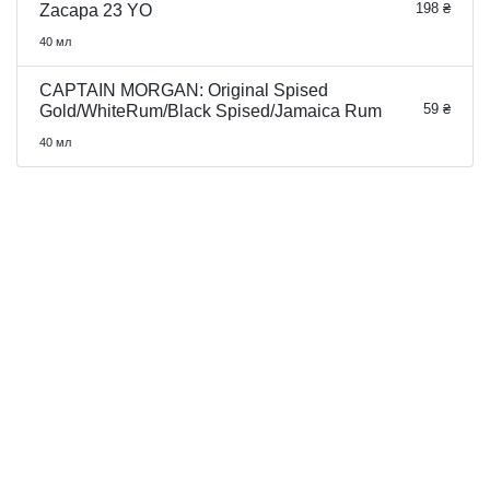
198 ₴
Zacapa 23 YO
40 мл
CAPTAIN MORGAN: Original Spised
59 ₴
Gold/WhiteRum/Black Spised/Jamaica Rum
40 мл