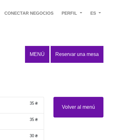
CONECTAR NEGOCIOS
PERFIL
ES
MENÚ
Reservar una mesa
35 ₴
Volver al menú
35 ₴
30 ₴