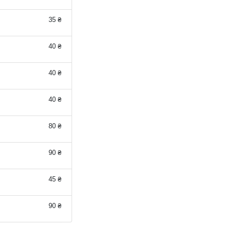
35 ₴
40 ₴
40 ₴
40 ₴
80 ₴
90 ₴
45 ₴
90 ₴