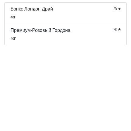
79 ₴
Бэнкс Лондон Драй
40Г
79 ₴
Премиум-Розовый Гордона
40Г