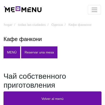
hogar
todas las ciudades
Одесса
Кафе фанкони
Кафе фанкони
MENÚ
Reservar una mesa
Чай собственного
приготовления
Volver al menú