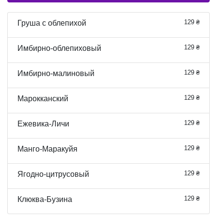
129 ₴
Груша с облепихой
129 ₴
Имбирно-облепиховый
129 ₴
Имбирно-малиновый
129 ₴
Марокканский
129 ₴
Ежевика-Личи
129 ₴
Манго-Маракуйя
129 ₴
Ягодно-цитрусовый
129 ₴
Клюква-Бузина