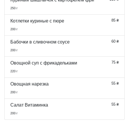
250 г
85 ₴
Котлетки куриные с пюре
200 г
60 ₴
Бабочки в сливочном соусе
200 г
75 ₴
Овощной суп с фрикадельками
220 г
55 ₴
Овощная нарезка
200 г
55 ₴
Салат Витаминка
200 г