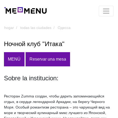
hogar
todas las ciudades
Одесса
Ночной клуб "Итака"
MENÚ
Reservar una mesa
Sobre la institucion:
Ресторан Zumma создан, чтобы дарить запоминающийся
отдых, в сердце легендарной Аркадии, на берегу Черного
Моря. Особый романтизм ресторана – это чарующий вид на
море и творческий кулинарный микс лучшего из Японской,