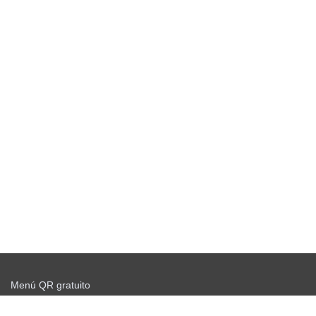
Menú QR gratuito