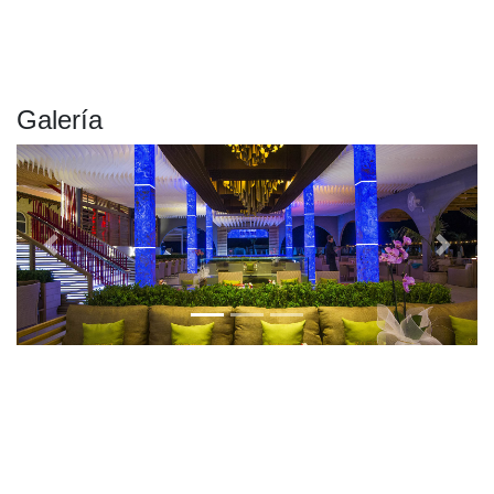
Galería
Previous
Next