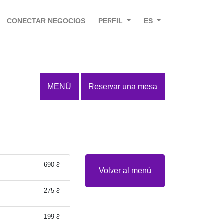
CONECTAR NEGOCIOS
PERFIL
ES
MENÚ
Reservar una mesa
690 ₴
Volver al menú
275 ₴
199 ₴