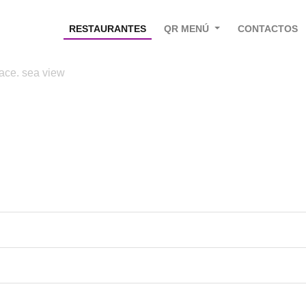
RESTAURANTES
QR MENÚ
CONTACTOS
race. sea view