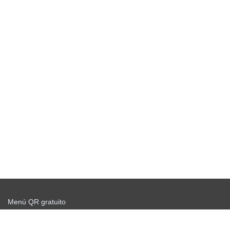
Menú QR gratuito