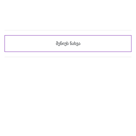
მენიუს ნახვა