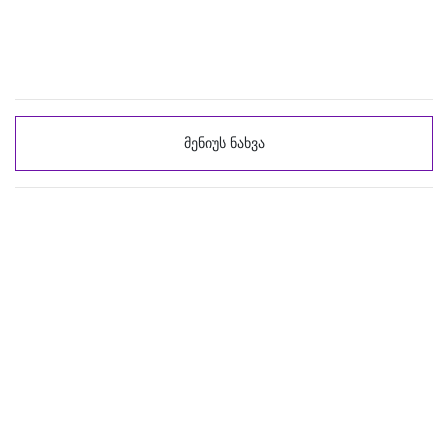
მენიუს ნახვა