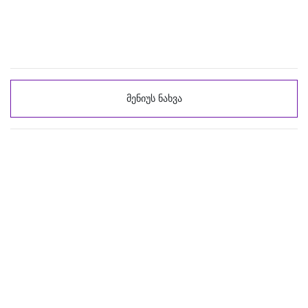
მენიუს ნახვა