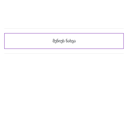
მენიუს ნახვა