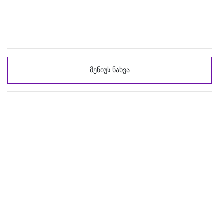
მენიუს ნახვა