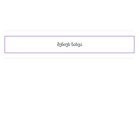
მენიუს ნახვა