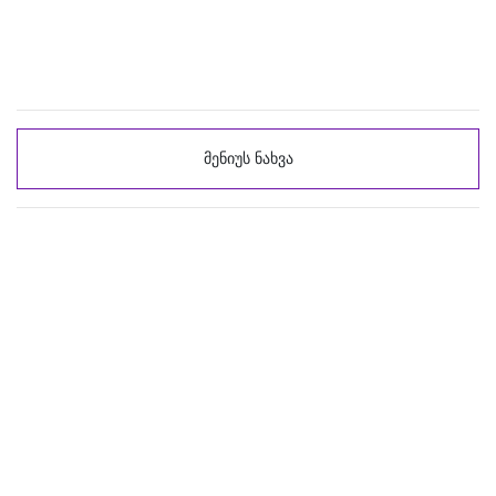
მენიუს ნახვა