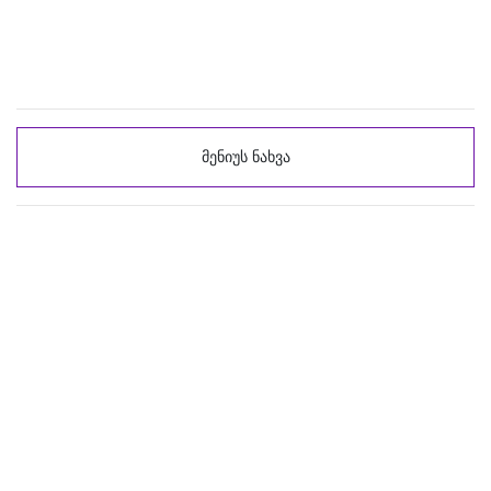
მენიუს ნახვა