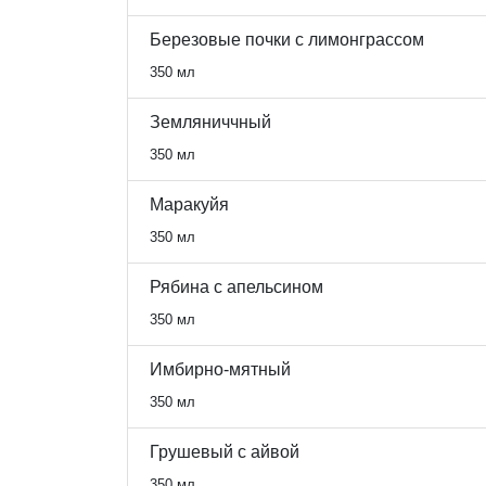
Березовые почки с лимонграссом
350 мл
Земляниччный
350 мл
Маракуйя
350 мл
Рябина с апельсином
350 мл
Имбирно-мятный
350 мл
Грушевый с айвой
350 мл