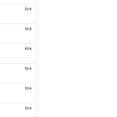
59 ₴
59 ₴
69 ₴
59 ₴
59 ₴
59 ₴