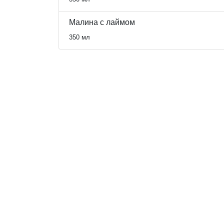
Малина с лаймом
350 мл