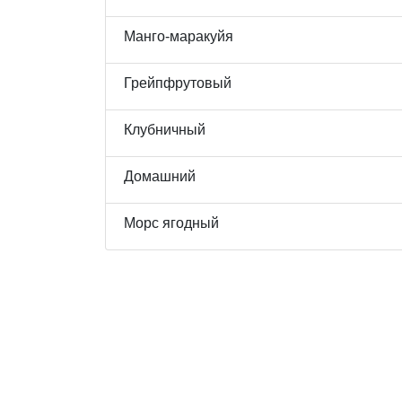
Манго-маракуйя
Грейпфрутовый
Клубничный
Домашний
Морс ягодный