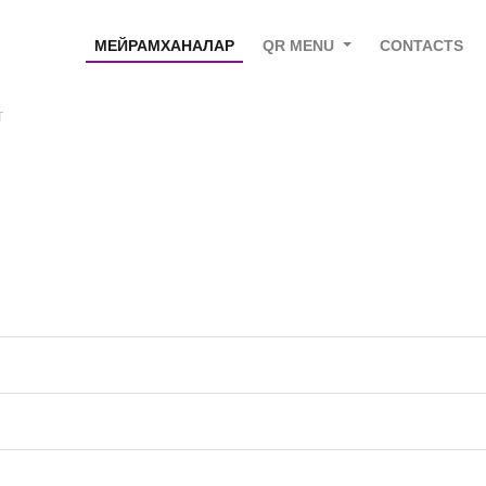
МЕЙРАМХАНАЛАР
QR MENU
CONTACTS
т