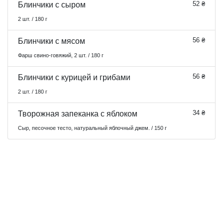
52 ₴
Блинчики с сыром
2 шт. / 180 г
56 ₴
Блинчики с мясом
Фарш свино-говяжий, 2 шт. / 180 г
56 ₴
Блинчики с курицей и грибами
2 шт. / 180 г
34 ₴
Творожная запеканка с яблоком
Сыр, песочное тесто, натуральный яблочный джем. / 150 г