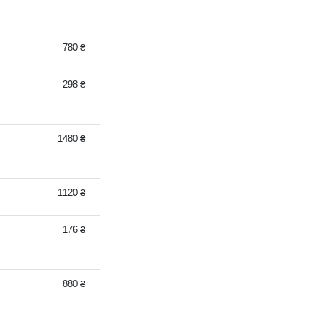
780 ₴
298 ₴
1480 ₴
1120 ₴
176 ₴
880 ₴