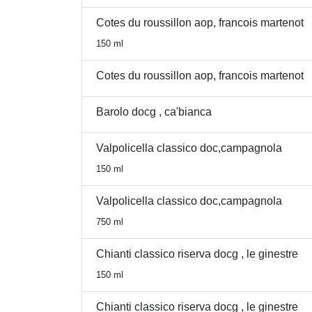
Cotes du roussillon aop, francois martenot
150 ml
Cotes du roussillon aop, francois martenot
Barolo docg , ca'bianca
Valpolicella classico doc,campagnola
150 ml
Valpolicella classico doc,campagnola
750 ml
Chianti classico riserva docg , le ginestre
150 ml
Chianti classico riserva docg , le ginestre