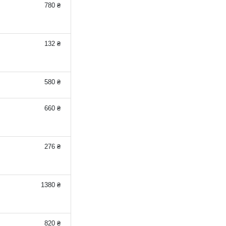
780 ₴
132 ₴
580 ₴
660 ₴
276 ₴
1380 ₴
820 ₴