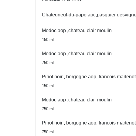
Chateuneuf-du-pape aoc,pasquier desvign
Medoc aop ,chateau clair moulin
150 ml
Medoc aop ,chateau clair moulin
750 ml
Pinot noir , borgogne aop, francois martenot
150 ml
Medoc aop ,chateau clair moulin
750 ml
Pinot noir , borgogne aop, francois martenot
750 ml