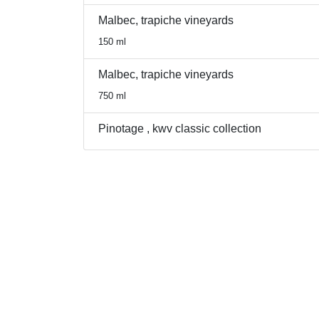
Malbec, trapiche vineyards
150 ml
Malbec, trapiche vineyards
750 ml
Pinotage , kwv classic collection