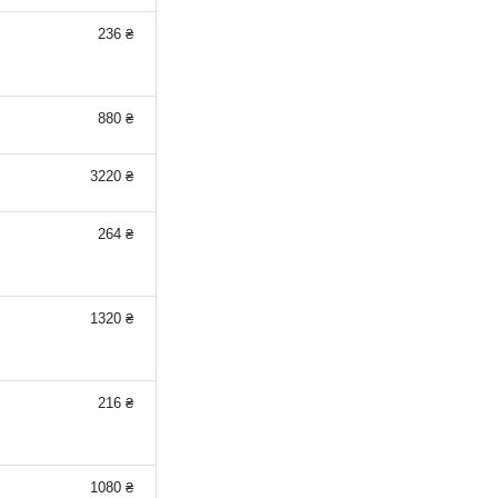
236 ₴
880 ₴
3220 ₴
264 ₴
1320 ₴
216 ₴
1080 ₴