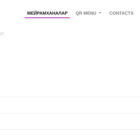
МЕЙРАМХАНАЛАР
QR MENU
CONTACTS
ус