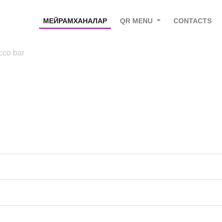
МЕЙРАМХАНАЛАР
QR MENU
CONTACTS
cco bar