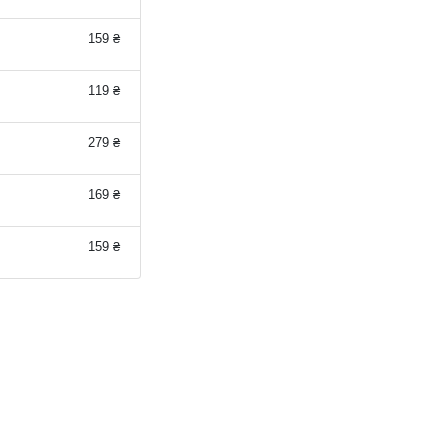
159 ₴
119 ₴
279 ₴
169 ₴
159 ₴