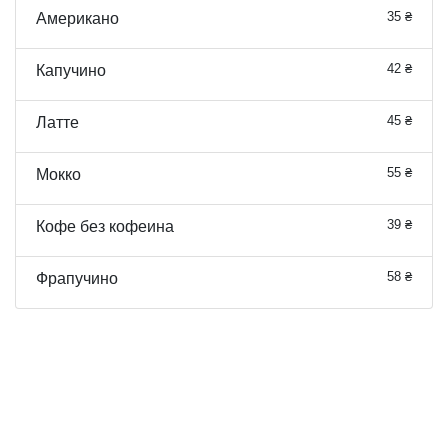
35 ₴
Американо
42 ₴
Капучино
45 ₴
Латте
55 ₴
Мокко
39 ₴
Кофе без кофеина
58 ₴
Фрапучино