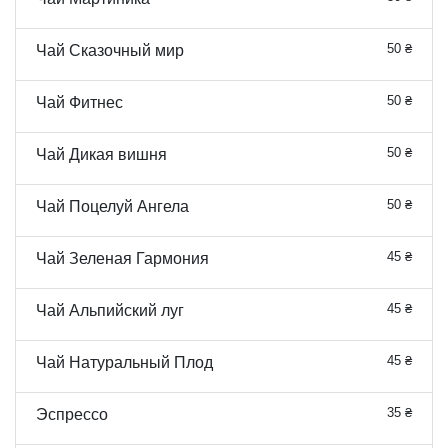
50 ₴
Чай Сказочный мир
50 ₴
Чай Фитнес
50 ₴
Чай Дикая вишня
50 ₴
Чай Поцелуй Ангела
45 ₴
Чай Зеленая Гармония
45 ₴
Чай Альпийский луг
45 ₴
Чай Натуральный Плод
35 ₴
Эспрессо