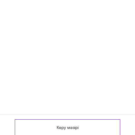
Көру мәзірі