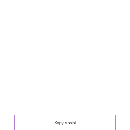
Көру мәзірі