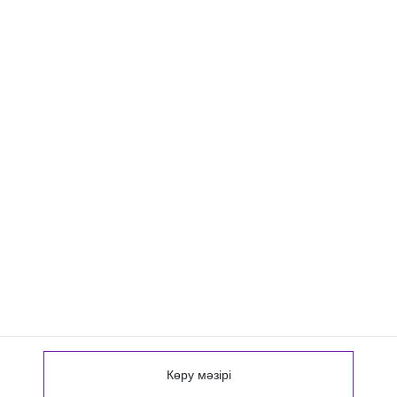
Көру мәзірі