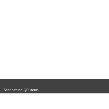
Бесплатное QR меню
Запустить доставку бесплатно