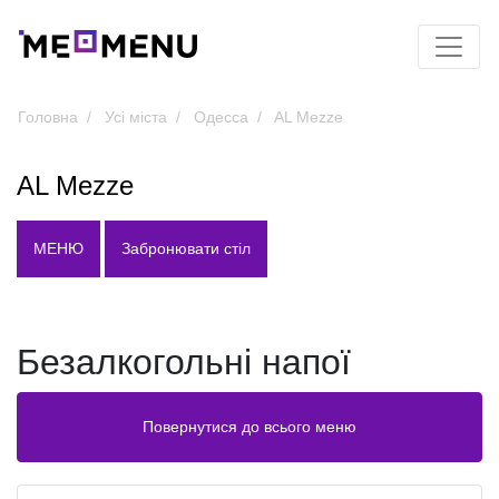
Головна
Усі міста
Одесса
AL Mezze
AL Mezze
МЕНЮ
Забронювати стіл
Безалкогольні напої
Повернутися до всього меню