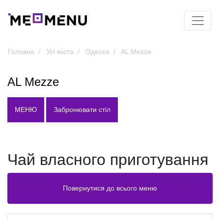
Головна
Усі міста
Одесса
AL Mezze
AL Mezze
МЕНЮ
Забронювати стіл
Чай власного приготування
Повернутися до всього меню