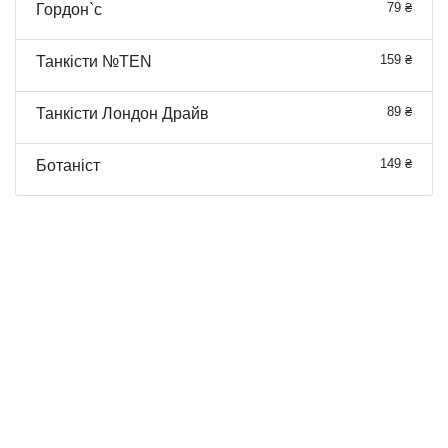
79 ₴
Гордон`с
159 ₴
Танкісти №TEN
89 ₴
Танкісти Лондон Драйв
149 ₴
Ботаніст