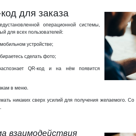
код для заказа
дустановленной операционной системы,
ый для всех пользователей:
 мобильном устройстве;
обираетесь сделать фото;
аспознает QR-код и на нём появится
азкам в меню.
мать никаких сверх усилий для получения желаемого. Со
.
ма взаимодействия