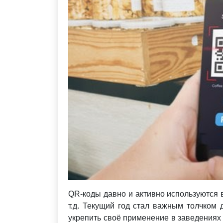
QR-коды давно и активно используются в
т.д. Текущий год стал важным толчком
укрепить своё применение в заведениях 