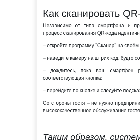
Как сканировать QR-
Независимо от типа смартфона и пре
процесс сканирования QR-кода идентичн
– откройте программу "Сканер" на своём
– наведите камеру на штрих код, будто с
– дождитесь, пока ваш смартфон р
соответствующая кнопка;
– перейдите по кнопке и следуйте подск
Со стороны гостя – не нужно предприни
высококачественное обслуживание гостя
Таким образом, систе