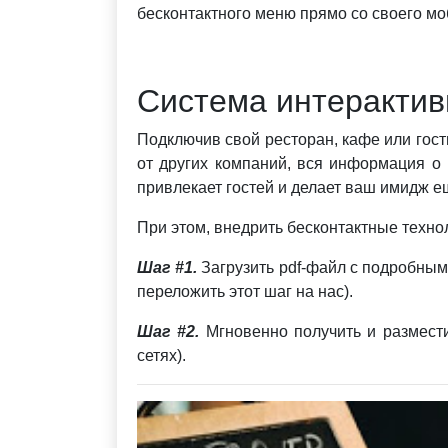
бесконтактного меню прямо со своего мо
Система интеракти
Подключив свой ресторан, кафе или гост
от других компаний, вся информация о
привлекает гостей и делает ваш имидж е
При этом, внедрить бесконтактные технол
Шаг #1.
Загрузить pdf-файл с подробны
переложить этот шаг на нас).
Шаг #2.
Мгновенно получить и размести
сетях).