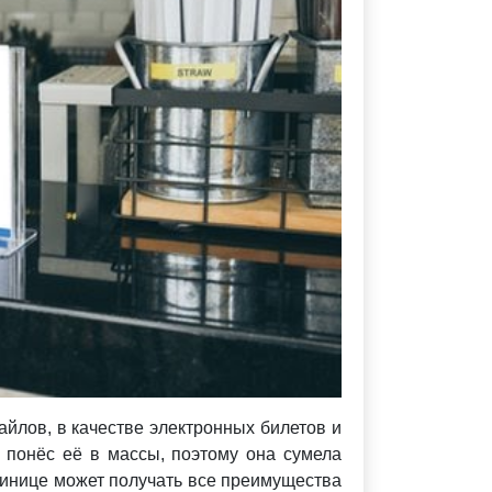
айлов, в качестве электронных билетов и
 понёс её в массы, поэтому она сумела
стинице может получать все преимущества