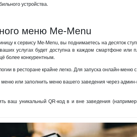
бильного устройства.
вного меню Me-Menu
иницу к сервису Me-Menu, вы поднимаетесь на десяток сту
 ваших услугах будет доступна в каждом смартфоне или п
щё более конкурентным.
огии в ресторане крайне легко. Для запуска онлайн-меню с
м меню или заполнить меню вашего заведения через админ-
ть ваш уникальный QR-код в и вне заведения (например,