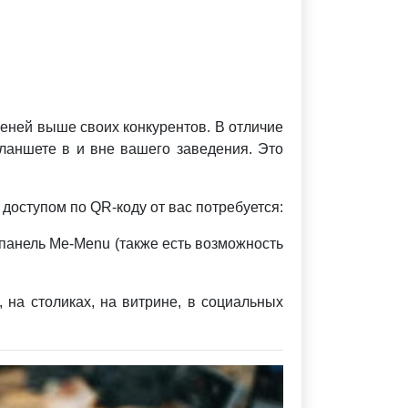
пеней выше своих конкурентов. В отличие
ланшете в и вне вашего заведения. Это
 доступом по QR-коду от вас потребуется:
панель Me-Menu (также есть возможность
 на столиках, на витрине, в социальных