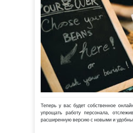
Теперь у вас будет собственное онла
упрощать работу персонала, отслежив
расширенную версию с новыми и удобным