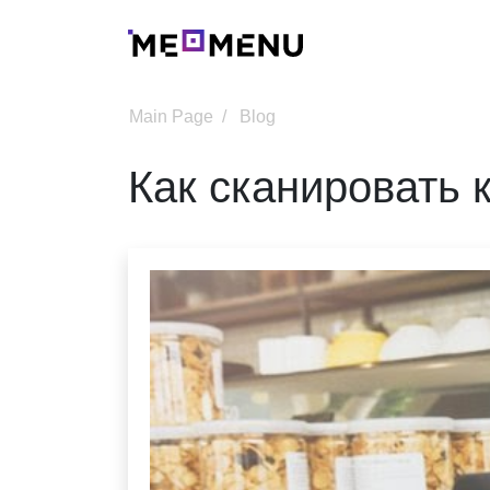
Main Page
Blog
Как сканировать 