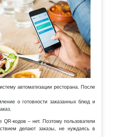
систему автоматизации ресторана. После
мление о готовности заказанных блюд и
заказ.
 QR-кодов – нет. Поэтому пользователи
ьствием делают заказы, не нуждаясь в