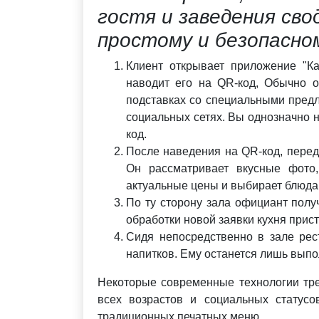
гостя и заведения сво
простому и безопасно
Клиент открывает приложение "К
наводит его на QR-код, Обычно о
подставках со специальными предл
социальных сетях. Вы однозначно н
код.
После наведения на QR-код, перед
Он рассматривает вкусные фото,
актуальные цены и выбирает блюда
По ту сторону зала официант полу
обработки новой заявки кухня прис
Сидя непосредственно в зале рес
напитков. Ему останется лишь выпо
Некоторые современные технологии тре
всех возрастов и социальных статусо
традиционных печатных меню.