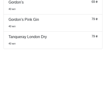
69 ₴
Gordon's
40 мл
79 ₴
Gordon's Pink Gin
40 мл
79 ₴
Tanqueray London Dry
40 мл