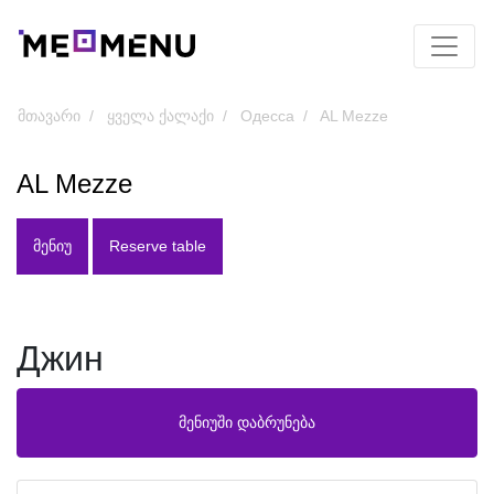
მთავარი
ყველა ქალაქი
Одесса
AL Mezze
AL Mezze
ᲛᲔᲜᲘᲣ
Reserve table
Джин
მენიუში დაბრუნება