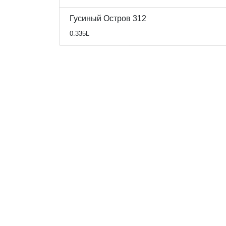
Гусиный Остров 312
0.335L