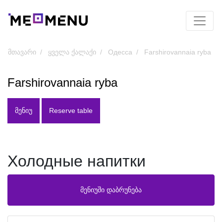
მთავარი
ყველა ქალაქი
Одесса
Farshirovannaia ryba
Farshirovannaia ryba
ᲛᲔᲜᲘᲣ
Reserve table
Холодные напитки
მენიუში დაბრუნება