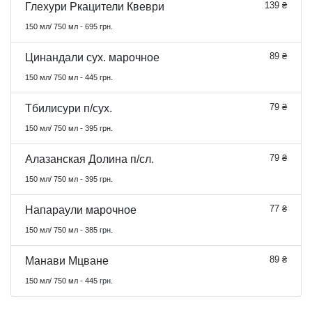
139 ₴
Глехури Ркацители Квеври
150 мл/ 750 мл - 695 грн.
89 ₴
Цинандали сух. марочное
150 мл/ 750 мл - 445 грн.
79 ₴
Тбилисури п/сух.
150 мл/ 750 мл - 395 грн.
79 ₴
Алазанская Долина п/сл.
150 мл/ 750 мл - 395 грн.
77 ₴
Напараули марочное
150 мл/ 750 мл - 385 грн.
89 ₴
Манави Мцване
150 мл/ 750 мл - 445 грн.