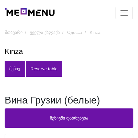
მთავარი
ყველა ქალაქი
Одесса
Kinza
Kinza
ᲛᲔᲜᲘᲣ
Reserve table
Вина Грузии (белые)
მენიუში დაბრუნება