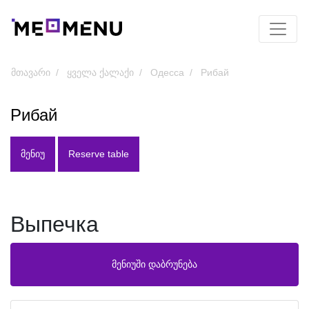
მთავარი
ყველა ქალაქი
Одесса
Рибай
Рибай
ᲛᲔᲜᲘᲣ
Reserve table
Выпечка
მენიუში დაბრუნება