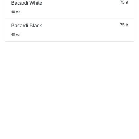
75 ₴
Bacardi White
40 мл
75 ₴
Bacardi Black
40 мл