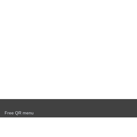
Free QR menu
Create delivery service for free