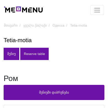
მთავარი
ყველა ქალაქი
Одесса
Tetia-motia
Tetia-motia
ᲛᲔᲜᲘᲣ
Reserve table
Ром
მენიუში დაბრუნება