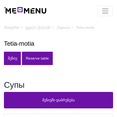
მთავარი
ყველა ქალაქი
Одесса
Tetia-motia
Tetia-motia
ᲛᲔᲜᲘᲣ
Reserve table
Супы
მენიუში დაბრუნება